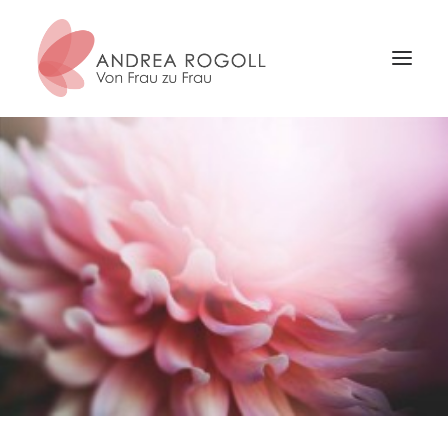
NEUIGKEITEN
ARCHETYPEN
SEMINARE
ERNÄHRUNG & BERATUNG
ÜBER MICH
KONTAKT