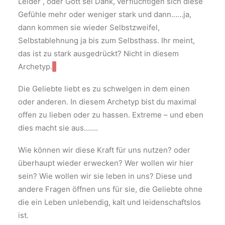
Leider , oder Gott sei Dank, verflüchtigen sich diese
Gefühle mehr oder weniger stark und dann……ja,
dann kommen sie wieder Selbstzweifel,
Selbstablehnung ja bis zum Selbsthass. Ihr meint,
das ist zu stark ausgedrückt? Nicht in diesem
Archetyp.
Die Geliebte liebt es zu schwelgen in dem einen
oder anderen. In diesem Archetyp bist du maximal
offen zu lieben oder zu hassen. Extreme – und eben
dies macht sie aus…….
Wie können wir diese Kraft für uns nutzen? oder
überhaupt wieder erwecken? Wer wollen wir hier
sein? Wie wollen wir sie leben in uns? Diese und
andere Fragen öffnen uns für sie, die Geliebte ohne
die ein Leben unlebendig, kalt und leidenschaftslos
ist.