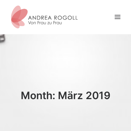
NEUIGKEITEN
ARCHETYPEN
SEMINARE
ERNÄHRUNG & BERATUNG
ÜBER MICH
Month: März 2019
KONTAKT